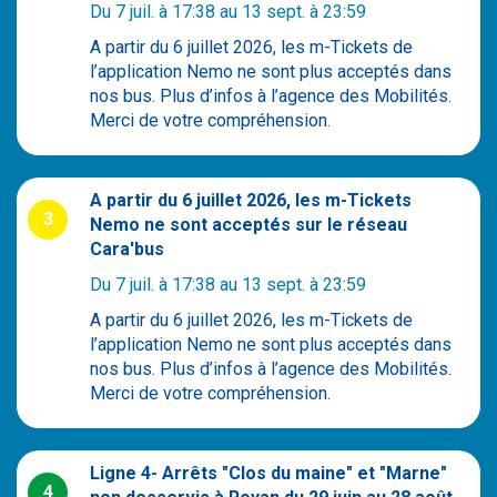
Du 7 juil. à 17:38 au 13 sept. à 23:59
17200 Royan
A partir du 6 juillet 2026, les m-Tickets de
l’application Nemo ne sont plus acceptés dans
Localiser mon agence
nos bus. Plus d’infos à l’agence des Mobilités.
Merci de votre compréhension.
Contactez-nous
A partir du 6 juillet 2026, les m-Tickets
3
Nemo ne sont acceptés sur le réseau
Cara'bus
Du 7 juil. à 17:38 au 13 sept. à 23:59
A partir du 6 juillet 2026, les m-Tickets de
l’application Nemo ne sont plus acceptés dans
nos bus. Plus d’infos à l’agence des Mobilités.
Merci de votre compréhension.
Ligne 4- Arrêts "Clos du maine" et "Marne"
4